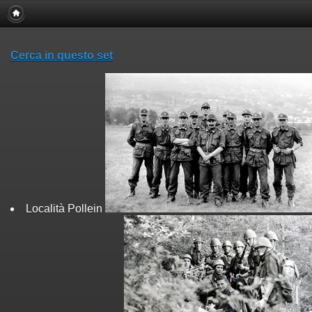
Cerca in questo set
Località Pollein