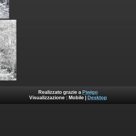
Realizzato grazie a
Piwigo
Visualizzazione :
Mobile
|
Desktop