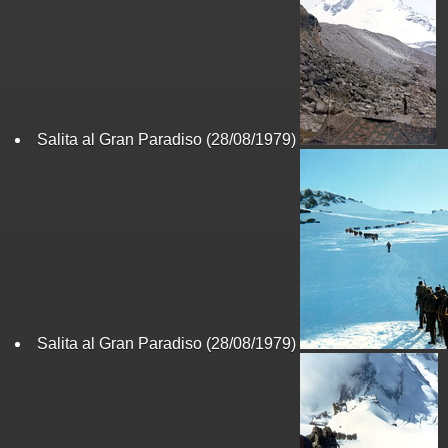
Salita al Gran Paradiso (28/08/1979)
Salita al Gran Paradiso (28/08/1979)