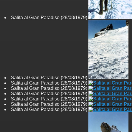
Salita al Gran Paradiso (28/08/1979)
Salita al Gran Paradiso (28/08/1979)
Salita al Gran Paradiso (28/08/1979)
Salita al Gran Paradiso (28/08/1979)
Salita al Gran Paradiso (28/08/1979)
Salita al Gran Paradiso (28/08/1979)
Salita al Gran Paradiso (28/08/1979)
Salita al Gran Paradiso (28/08/1979)