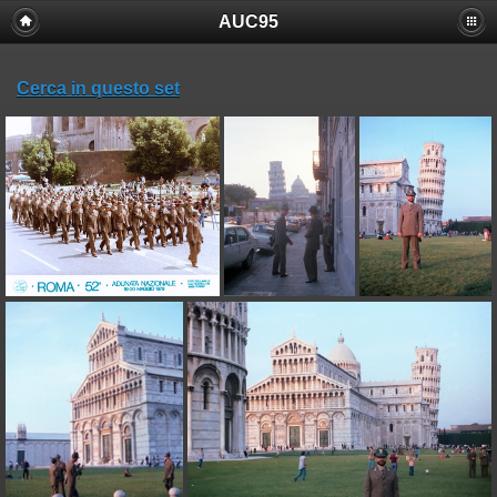
AUC95
Cerca in questo set