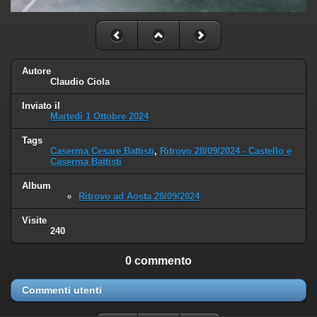
Autore
Claudio Ciola
Inviato il
Martedì 1 Ottobre 2024
Tags
Caserma Cesare Battisti
,
Ritrovo 28/09/2024 - Castello e
Caserma Battisti
Album
Ritrovo ad Aosta 28/09/2024
Visite
240
0 commento
Commenti utenti