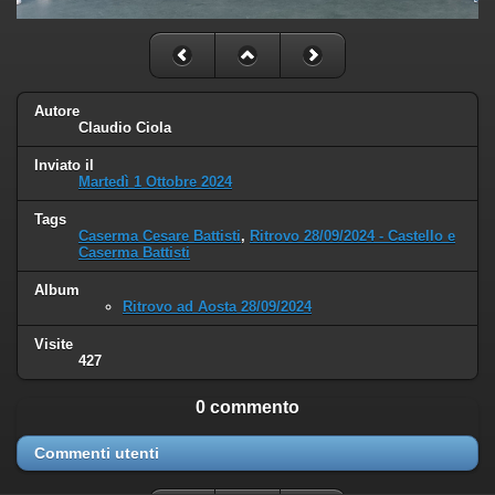
Autore
Claudio Ciola
Inviato il
Martedì 1 Ottobre 2024
Tags
Caserma Cesare Battisti
,
Ritrovo 28/09/2024 - Castello e
Caserma Battisti
Album
Ritrovo ad Aosta 28/09/2024
Visite
427
0 commento
Commenti utenti