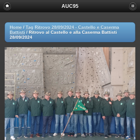
AUC95
Home
/
Tag
Ritrovo 28/09/2024 - Castello e Caserma
Battisti
/
Ritrovo al Castello e alla Caserma Battisti
28/09/2024