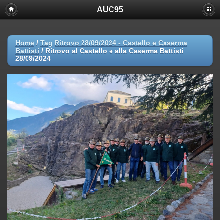
AUC95
Home
/
Tag
Ritrovo 28/09/2024 - Castello e Caserma
Battisti
/
Ritrovo al Castello e alla Caserma Battisti
28/09/2024