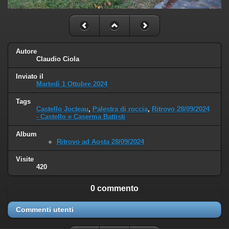
Autore
Claudio Ciola
Inviato il
Martedì 1 Ottobre 2024
Tags
Castello Jocteau
,
Palestra di roccia
,
Ritrovo 28/09/2024
- Castello e Caserma Battisti
Album
Ritrovo ad Aosta 28/09/2024
Visite
420
0 commento
Commenti utenti