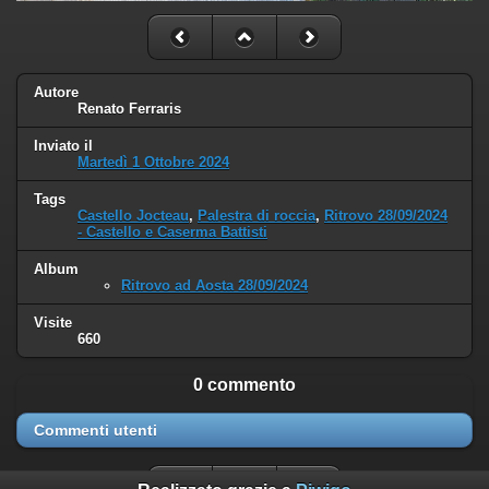
Autore
Renato Ferraris
Inviato il
Martedì 1 Ottobre 2024
Tags
Castello Jocteau
,
Palestra di roccia
,
Ritrovo 28/09/2024
- Castello e Caserma Battisti
Album
Ritrovo ad Aosta 28/09/2024
Visite
660
0 commento
Commenti utenti