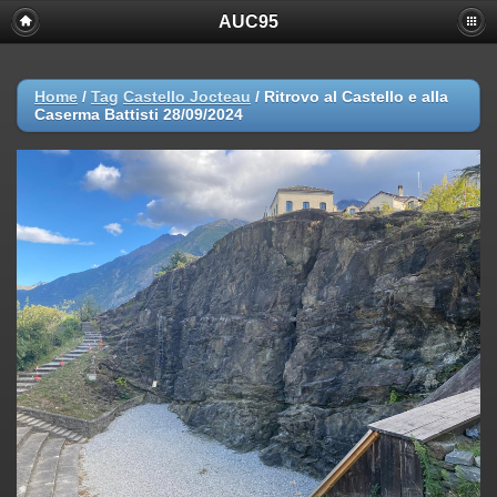
AUC95
Home
/
Tag
Castello Jocteau
/
Ritrovo al Castello e alla
Caserma Battisti 28/09/2024