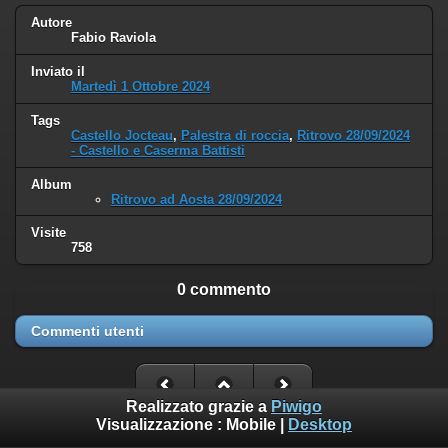
Autore
Fabio Raviola
Inviato il
Martedì 1 Ottobre 2024
Tags
Castello Jocteau
,
Palestra di roccia
,
Ritrovo 28/09/2024
- Castello e Caserma Battisti
Album
Ritrovo ad Aosta 28/09/2024
Visite
758
0 commento
Commenti utenti
Realizzato grazie a
Piwigo
Visualizzazione :
Mobile
|
Desktop