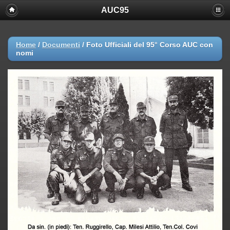
AUC95
Home
/
Documenti
/
Foto Ufficiali del 95° Corso AUC con
nomi