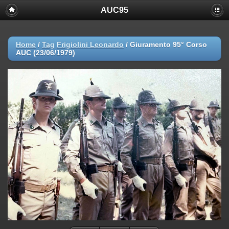
AUC95
Home
/
Tag
Frigiolini Leonardo
/
Giuramento 95° Corso
AUC (23/06/1979)