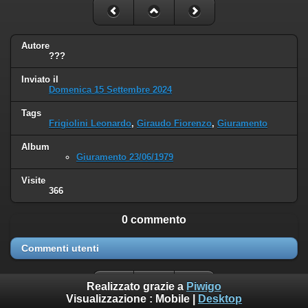
Autore
???
Inviato il
Domenica 15 Settembre 2024
Tags
Frigiolini Leonardo
,
Giraudo Fiorenzo
,
Giuramento
Album
Giuramento 23/06/1979
Visite
366
0 commento
Commenti utenti
Realizzato grazie a
Piwigo
Visualizzazione :
Mobile
|
Desktop