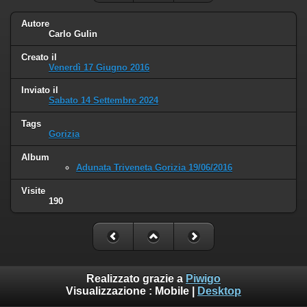
Autore
Carlo Gulin
Creato il
Venerdì 17 Giugno 2016
Inviato il
Sabato 14 Settembre 2024
Tags
Gorizia
Album
Adunata Triveneta Gorizia 19/06/2016
Visite
190
Realizzato grazie a
Piwigo
Visualizzazione :
Mobile
|
Desktop