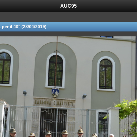
AUC95
 per il 40° (28/04/2019)