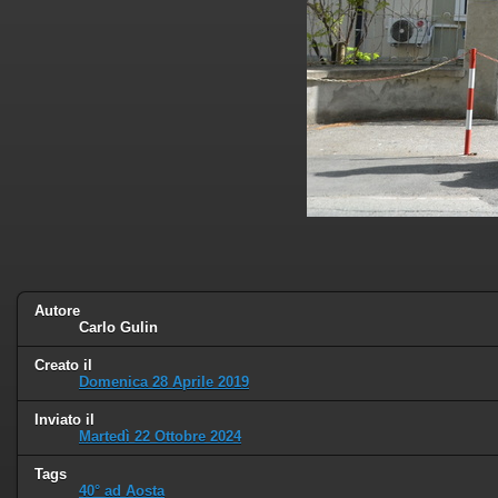
Autore
Carlo Gulin
Creato il
Domenica 28 Aprile 2019
Inviato il
Martedì 22 Ottobre 2024
Tags
40° ad Aosta