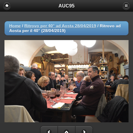
AUC95
Home
/
Ritrovo per 40° ad Aosta 28/04/2019
/
Ritrovo ad
Aosta per il 40° (28/04/2019)