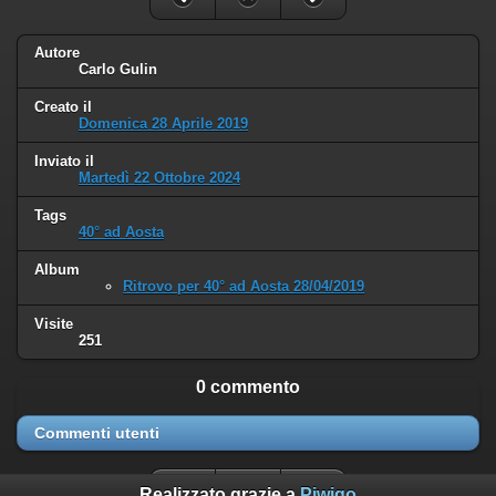
Autore
Carlo Gulin
Creato il
Domenica 28 Aprile 2019
Inviato il
Martedì 22 Ottobre 2024
Tags
40° ad Aosta
Album
Ritrovo per 40° ad Aosta 28/04/2019
Visite
251
0 commento
Commenti utenti
Realizzato grazie a
Piwigo