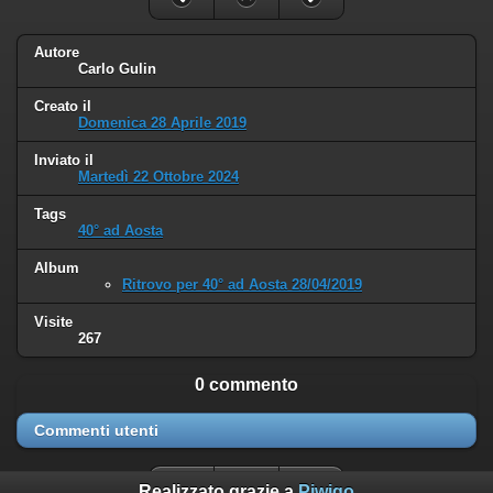
Autore
Carlo Gulin
Creato il
Domenica 28 Aprile 2019
Inviato il
Martedì 22 Ottobre 2024
Tags
40° ad Aosta
Album
Ritrovo per 40° ad Aosta 28/04/2019
Visite
267
0 commento
Commenti utenti
Realizzato grazie a
Piwigo