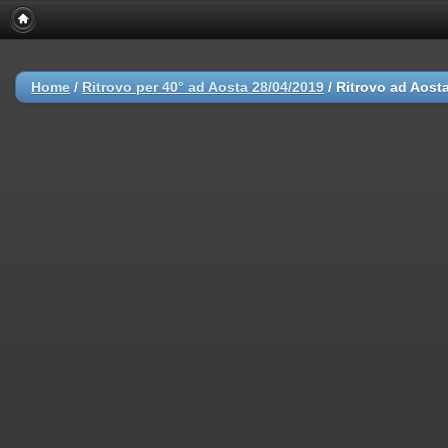
Home
/
Ritrovo per 40° ad Aosta 28/04/2019
/
Ritrovo ad Aosta