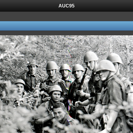
AUC95