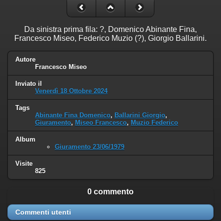
Da sinistra prima fila: ?, Domenico Abinante Fina,
Francesco Miseo, Federico Muzio (?), Giorgio Ballarini.
Autore
Francesco Miseo
Inviato il
Venerdì 18 Ottobre 2024
Tags
Abinante Fina Domenico
,
Ballarini Giorgio
,
Giuramento
,
Miseo Francesco
,
Muzio Federico
Album
Giuramento 23/06/1979
Visite
825
0 commento
Commenti utenti