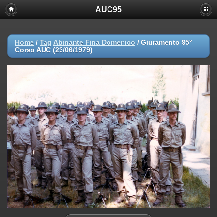
AUC95
Home
/
Tag
Abinante Fina Domenico
/
Giuramento 95°
Corso AUC (23/06/1979)