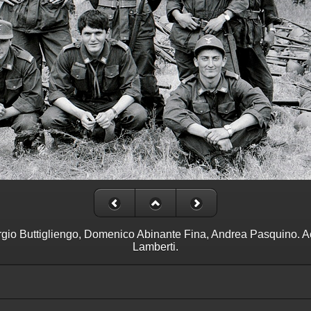
ergio Buttigliengo, Domenico Abinante Fina, Andrea Pasquino. A
Lamberti.