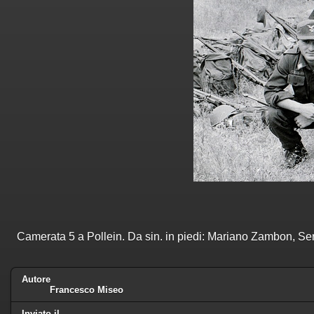
Camerata 5 a Pollein. Da sin. in piedi: Mariano Zambon, S
Autore
Francesco Miseo
Inviato il