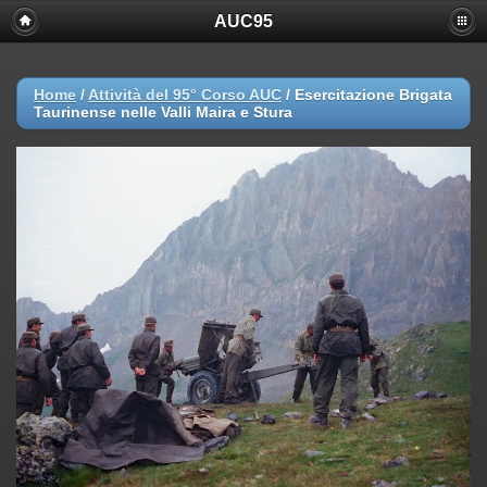
AUC95
Home
/
Attività del 95° Corso AUC
/
Esercitazione Brigata
Taurinense nelle Valli Maira e Stura