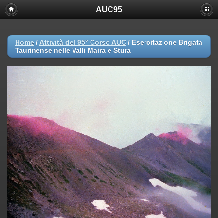
AUC95
Home
/
Attività del 95° Corso AUC
/
Esercitazione Brigata
Taurinense nelle Valli Maira e Stura