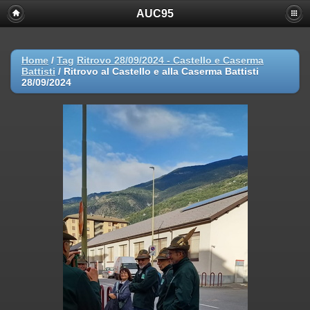
AUC95
Home
/
Tag
Ritrovo 28/09/2024 - Castello e Caserma
Battisti
/
Ritrovo al Castello e alla Caserma Battisti
28/09/2024