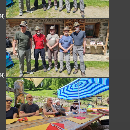
TN)
TN)