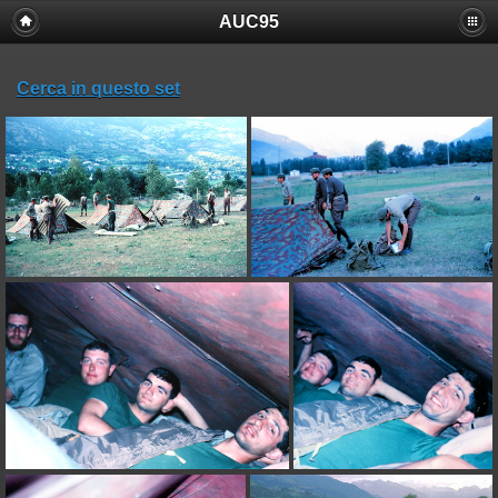
AUC95
Cerca in questo set