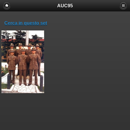
AUC95
Cerca in questo set