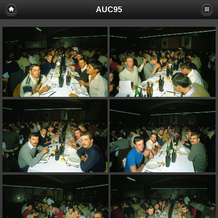
AUC95